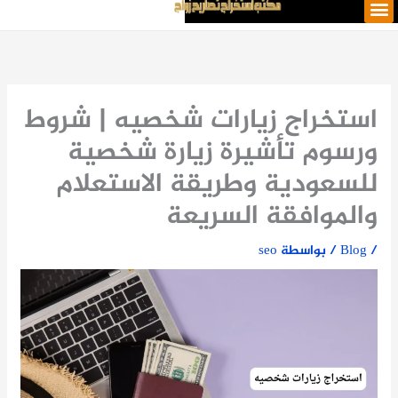
M
خطي
e
لى
n
لمحتوى
u
استخراج زيارات شخصيه | شروط
ورسوم تأشيرة زيارة شخصية
للسعودية وطريقة الاستعلام
والموافقة السريعة
/
Blog
/ بواسطة
seo