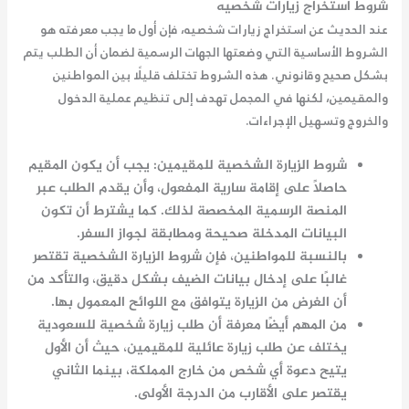
شروط استخراج زيارات شخصيه
عند الحديث عن استخراج زيارات شخصيه، فإن أول ما يجب معرفته هو
الشروط الأساسية التي وضعتها الجهات الرسمية لضمان أن الطلب يتم
بشكل صحيح وقانوني. هذه الشروط تختلف قليلًا بين المواطنين
والمقيمين، لكنها في المجمل تهدف إلى تنظيم عملية الدخول
والخروج وتسهيل الإجراءات.
شروط الزيارة الشخصية للمقيمين
: يجب أن يكون المقيم
حاصلًا على إقامة سارية المفعول، وأن يقدم الطلب عبر
المنصة الرسمية المخصصة لذلك. كما يشترط أن تكون
البيانات المدخلة صحيحة ومطابقة لجواز السفر.
بالنسبة للمواطنين، فإن شروط الزيارة الشخصية تقتصر
غالبًا على إدخال بيانات الضيف بشكل دقيق، والتأكد من
أن الغرض من الزيارة يتوافق مع اللوائح المعمول بها.
من المهم أيضًا معرفة أن طلب زيارة شخصية للسعودية
يختلف عن طلب زيارة عائلية للمقيمين، حيث أن الأول
يتيح دعوة أي شخص من خارج المملكة، بينما الثاني
يقتصر على الأقارب من الدرجة الأولى.