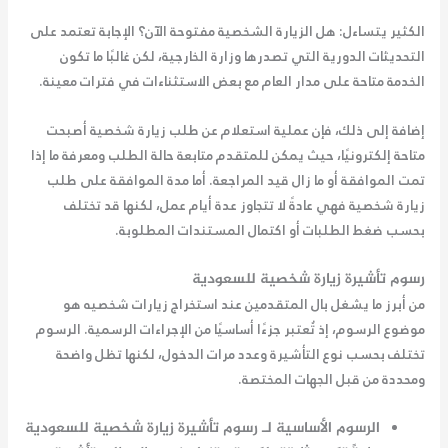
الكثير يتساءل:
هل الزيارة الشخصية مفتوحة الآن
؟ الإجابة تعتمد على
التحديثات الدورية التي تصدرها وزارة الخارجية، لكن غالبًا ما تكون
الخدمة متاحة على مدار العام مع بعض الاستثناءات في فترات معينة.
إضافة إلى ذلك، فإن عملية استعلام عن طلب زيارة شخصية أصبحت
متاحة إلكترونيًا، حيث يمكن للمتقدم متابعة حالة الطلب ومعرفة ما إذا
تمت الموافقة أو ما زال قيد المراجعة. أما مدة الموافقة على طلب
زيارة شخصية فهي عادةً لا تتجاوز عدة أيام عمل، لكنها قد تختلف
بحسب ضغط الطلبات أو اكتمال المستندات المطلوبة.
رسوم تأشيرة زيارة شخصية للسعودية
من أبرز ما يشغل بال المتقدمين عند استخراج زيارات شخصيه هو
موضوع الرسوم، إذ تُعتبر جزءًا أساسيًا من الإجراءات الرسمية. الرسوم
تختلف بحسب نوع التأشيرة وعدد مرات الدخول، لكنها تظل واضحة
ومحددة من قبل الجهات المختصة.
الرسوم الأساسية لـ رسوم تأشيرة زيارة شخصية للسعودية