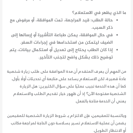
ما الذي يظهر في الاستعلام؟
حالة الطلب: قيد المراجعة، تمت الموافقة، أو مرفوض مع
ذكر السبب.
في حال الموافقة، يمكن طباعة التأشيرة أو إرسالها إلى
الضيف ليتمكن من استخدامها في إجراءات السفر.
إذا كان الطلب يحتاج إلى تعديل أو استكمال بيانات، يتم
توضيح ذلك بشكل واضح لتجنب التأخير.
من المهم أن يعرف المتقدم أن مدة الموافقة على طلب زيارة شخصية
عادةً قصيرة، لكن الاستعلام يساعد على متابعة أي تحديثات أولًا بأول.
كما أن هذه الخدمة تجيب عمليًا على سؤال الكثيرين: هل الزيارة
الشخصية مفتوحة الآن؟ إذ أن ظهور خيار تقديم الطلب والاستعلام
يعني أن الخدمة متاحة بالفعل.
وبالنسبة للمقيمين، فإن الالتزام بـ شروط
الزيارة الشخصية للمقيمين
يضمن أن عملية الاستعلام تسير بسلاسة دون الحاجة لمراجعة مكاتب
أو الانتظار الطويل.