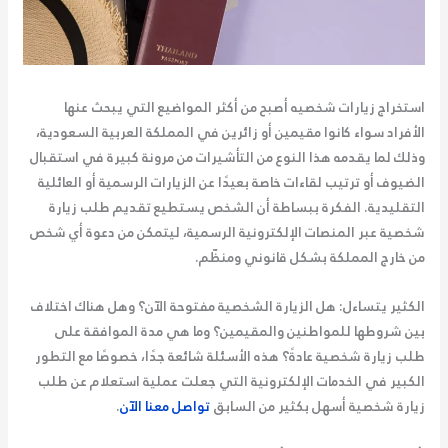
استخراج زيارات شخصيه
أصبح من أكثر المواضيع التي يبحث عنها
الأفراد سواء كانوا مقيمين أو زائرين في المملكة العربية السعودية،
وذلك لما يقدمه هذا النوع من التأشيرات من مرونة كبيرة في استقبال
الضيوف أو ترتيب لقاءات خاصة بعيدًا عن الزيارات الرسمية أو العائلية
التقليدية. الفكرة ببساطة أن الشخص يستطيع تقديم طلب زيارة
شخصية عبر المنصات الإلكترونية الرسمية، ليتمكن من دعوة أي شخص
من خارج المملكة بشكل قانوني ومنظّم.
الكثير يتساءل: هل الزيارة الشخصية مفتوحة الآن؟ وهل هناك اختلاف
بين شروطها للمواطنين والمقيمين؟ وما هي مدة الموافقة على
طلب زيارة شخصية عادةً؟ هذه الأسئلة شائعة جدًا، خصوصًا مع التطور
الكبير في الخدمات الإلكترونية التي جعلت عملية استعلام عن طلب
زيارة شخصية أسهل بكثير من السابق
تواصل معنا الآن
.