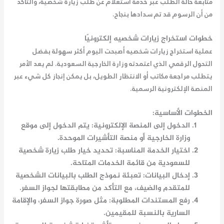
متابعة حالة الطلب عبر خدمة
استعلام عن طلب زيارة شخصية
، والتأكد
من أن الرسوم قد تم سدادها بنجاح.
خطوات استخراج زيارات شخصيه إلكترونيًا
عملية استخراج زيارات شخصيه أصبحت اليوم أكثر سهولة بفضل
التحول الرقمي الذي اعتمدته وزارة الخارجية السعودية. لم يعد الأمر
يتطلب مراجعة مكاتب أو الانتظار الطويل، بل يمكن إنجاز كل شيء عبر
المنصة الإلكترونية الرسمية.
الخطوات الأساسية:
الدخول إلى المنصة الإلكترونية
: يتم الدخول إلى موقع
وزارة الخارجية أو منصة التأشيرات الموحدة.
اختيار الخدمة المناسبة
: تحديد خيار
طلب زيارة شخصية
للسعودية
من قائمة الخدمات المتاحة.
إدخال البيانات
: تعبئة نموذج الطلب بالبيانات الشخصية
للمتقدم والضيف، مع التأكد من مطابقتها لجواز السفر.
رفع المستندات المطلوبة
: مثل صورة جواز السفر، والإقامة
السارية بالنسبة للمقيمين.