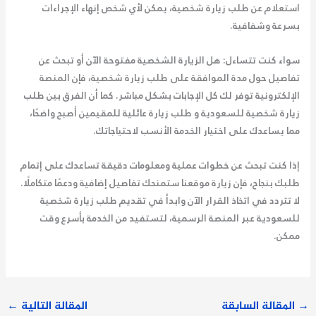
استعلام عن طلب زيارة شخصية، يمكن لأي شخص إنهاء الإجراءات
بسرعة وشفافية.
سواء كنت تتساءل: هل الزيارة الشخصية مفتوحة الآن أو تبحث عن
تفاصيل حول مدة الموافقة على طلب زيارة شخصية، فإن المنصة
الإلكترونية توفر لك كل الإجابات بشكل مباشر. كما أن الفرق بين طلب
زيارة شخصية للسعودية و طلب زيارة عائلية للمقيمين أصبح واضحًا،
مما يساعدك على اختيار الخدمة الأنسب لاحتياجاتك.
إذا كنت تبحث عن خطوات عملية ومعلومات دقيقة تساعدك على إتمام
طلبك بنجاح، فإن زيارة موقعنا ستمنحك تفاصيل إضافية ودعمًا متكاملًا.
لا تتردد في اتخاذ القرار الآن وابدأ في تقديم طلب زيارة شخصية
للسعودية عبر المنصة الرسمية، لتستفيد من الخدمة بأسرع وقت
ممكن.
→
المقالة السابقة
المقالة التالية
←