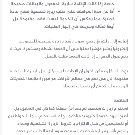
خاصة إذا كانت الإقامة سارية المفعول والبيانات صحيحة.
أما عن مدة الموافقة على طلب زيارة شخصية فهي عادةً
قصيرة، مما يعكس أن الخدمة ليست فقط مفتوحة بل
أيضًا فعّالة وسريعة في إنجاز الطلبات.
إضافة إلى ذلك، فإن دفع
رسوم تأشيرة زيارة شخصية للسعودية
إلكترونيًا يُعتبر مؤشرًا عمليًا على أن الخدمة نشطة ومستمرة، حيث لا
يتم قبول الدفع إلا إذا كانت الخدمة متاحة بالفعل.
بهذا الشكل، يمكن القول إن الإجابة على سؤال:
هل الزيارة الشخصية
مفتوحة الآن
هي نعم في معظم الأوقات، مع ضرورة متابعة التحديثات
الرسمية للتأكد من أي تغييرات محتملة.
الخاتمة
استخراج زيارات شخصيه
لم يعد أمرًا معقدًا كما كان في السابق، بل
أصبح اليوم خدمة إلكترونية متاحة وسهلة الاستخدام، سواء للمواطنين
أو للمقيمين. من خلال الالتزام بـ شروط الزيارة الشخصية، وسداد
رسوم تأشيرة زيارة شخصية للسعودية، ومتابعة الطلب عبر خدمة