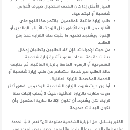
الخيار الأمثل إذا كان الهدف استقبال ضيوف لأغراض
شخصية أو اجتماعية.
طلب زيارة عائلية للمقيمين
: يقتصر هذا النوع على
الأقارب من الدرجة الأولى مثل الزوجة، الأبناء، الوالدين أو
الإخوة. ويُشترط تقديم ما يثبت صلة القرابة عند رفع
الطلب.
من حيث الإجراءات، فإن كلا الطلبين يتطلبان إدخال
بيانات دقيقة، سداد رسوم تأشيرة زيارة شخصية
للسعودية أو الرسوم الخاصة بالزيارة العائلية، ثم متابعة
حالة الطلب عبر خدمة استعلام عن طلب زيارة شخصية أو
الخدمة المخصصة للزيارة العائلية.
أما من حيث شروط الزيارة الشخصية للمقيمين، فهي أكثر
مرونة مقارنة بالزيارة العائلية، حيث لا يُطلب إثبات صلة
قرابة، لكن يشترط أن تكون الإقامة سارية المفعول وأن
تكون البيانات صحيحة.
الكثير يتساءل: هل الزيارة الشخصية مفتوحة الآن؟ نعم، غالبًا الخدمة
متاحة طوال العام، بينما الزيارة العائلية قد تخضع لبعض القيود في