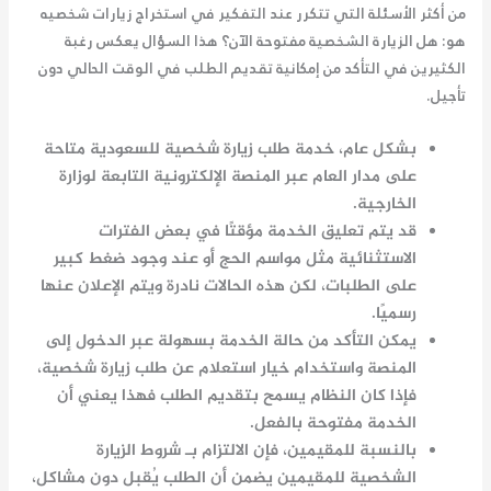
من أكثر الأسئلة التي تتكرر عند التفكير في استخراج زيارات شخصيه
هو:
هل الزيارة الشخصية مفتوحة الآن
؟ هذا السؤال يعكس رغبة
الكثيرين في التأكد من إمكانية تقديم الطلب في الوقت الحالي دون
تأجيل.
بشكل عام، خدمة طلب زيارة شخصية للسعودية متاحة
على مدار العام عبر المنصة الإلكترونية التابعة لوزارة
الخارجية.
قد يتم تعليق الخدمة مؤقتًا في بعض الفترات
الاستثنائية مثل مواسم الحج أو عند وجود ضغط كبير
على الطلبات، لكن هذه الحالات نادرة ويتم الإعلان عنها
رسميًا.
يمكن التأكد من حالة الخدمة بسهولة عبر الدخول إلى
المنصة واستخدام خيار استعلام عن طلب زيارة شخصية،
فإذا كان النظام يسمح بتقديم الطلب فهذا يعني أن
الخدمة مفتوحة بالفعل.
بالنسبة للمقيمين، فإن الالتزام بـ شروط الزيارة
الشخصية للمقيمين يضمن أن الطلب يُقبل دون مشاكل،