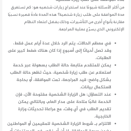
من أكثر الأسئلة شيوعًا عند استخراج زيارات شخصيه هو: كم تستغرق
مدة الموافقة على طلب زيارة شخصية
؟ هذه المدة عادةً قصيرة نسبيًا
مقارنة بأنواع أخرى من التأشيرات، وذلك بفضل اعتماد النظام
الإلكتروني الذي يسرّع عملية المراجعة.
في معظم الحالات، يتم الرد خلال عدة أيام عمل فقط،
وقد تصل أحيانًا إلى أسبوع إذا كان هناك ضغط كبير على
الطلبات.
يمكن للمتقدم متابعة حالة الطلب بسهولة عبر خدمة
استعلام عن طلب زيارة شخصية، حيث تظهر حالة الطلب
بشكل واضح: قيد المراجعة، تمت الموافقة، أو بحاجة
لاستكمال بيانات.
عند التساؤل: هل الزيارة الشخصية مفتوحة الآن، فإن
الخدمة غالبًا متاحة على مدار العام، وبالتالي يمكن
تقديم الطلب في أي وقت، مع مراعاة تحديثات وزارة
الخارجية.
الالتزام بـ شروط الزيارة الشخصية للمقيمين أو المواطنين