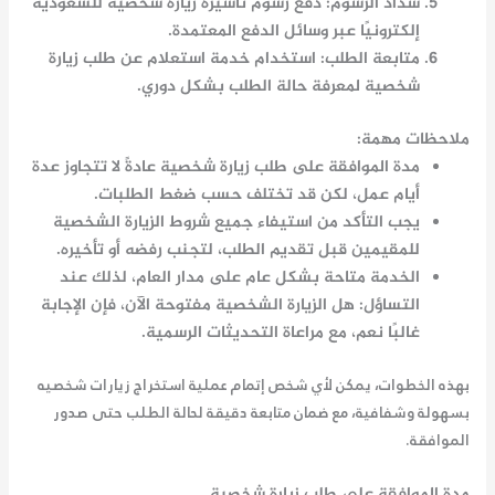
سداد الرسوم
: دفع
رسوم تأشيرة زيارة شخصية للسعودية
إلكترونيًا عبر وسائل الدفع المعتمدة.
متابعة الطلب
: استخدام خدمة
استعلام عن طلب زيارة
شخصية
لمعرفة حالة الطلب بشكل دوري.
ملاحظات مهمة:
مدة الموافقة على طلب زيارة شخصية
عادةً لا تتجاوز عدة
أيام عمل، لكن قد تختلف حسب ضغط الطلبات.
يجب التأكد من استيفاء جميع شروط الزيارة الشخصية
للمقيمين قبل تقديم الطلب، لتجنب رفضه أو تأخيره.
الخدمة متاحة بشكل عام على مدار العام، لذلك عند
التساؤل: هل الزيارة الشخصية مفتوحة الآن، فإن الإجابة
غالبًا نعم، مع مراعاة التحديثات الرسمية.
بهذه الخطوات، يمكن لأي شخص إتمام عملية استخراج زيارات شخصيه
بسهولة وشفافية، مع ضمان متابعة دقيقة لحالة الطلب حتى صدور
الموافقة.
مدة الموافقة على طلب زيارة شخصية