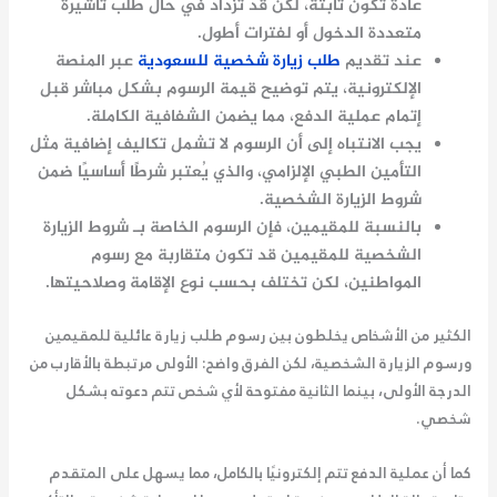
عادةً تكون ثابتة، لكن قد تزداد في حال طلب تأشيرة
متعددة الدخول أو لفترات أطول.
عند تقديم
طلب زيارة شخصية للسعودية
عبر المنصة
الإلكترونية، يتم توضيح قيمة الرسوم بشكل مباشر قبل
إتمام عملية الدفع، مما يضمن الشفافية الكاملة.
يجب الانتباه إلى أن الرسوم لا تشمل تكاليف إضافية مثل
التأمين الطبي الإلزامي، والذي يُعتبر شرطًا أساسيًا ضمن
شروط الزيارة الشخصية.
بالنسبة للمقيمين، فإن الرسوم الخاصة بـ شروط الزيارة
الشخصية للمقيمين قد تكون متقاربة مع رسوم
المواطنين، لكن تختلف بحسب نوع الإقامة وصلاحيتها.
الكثير من الأشخاص يخلطون بين رسوم طلب زيارة عائلية للمقيمين
ورسوم الزيارة الشخصية، لكن الفرق واضح: الأولى مرتبطة بالأقارب من
الدرجة الأولى، بينما الثانية مفتوحة لأي شخص تتم دعوته بشكل
شخصي.
كما أن عملية الدفع تتم إلكترونيًا بالكامل، مما يسهل على المتقدم