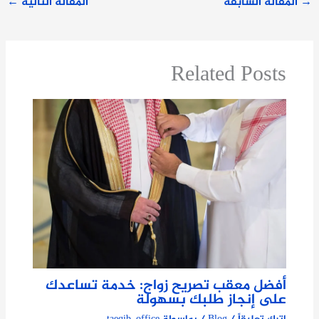
→
المقالة السابقة
المقالة التالية
←
Related Posts
أفضل معقب تصريح زواج: خدمة تساعدك
على إنجاز طلبك بسهولة