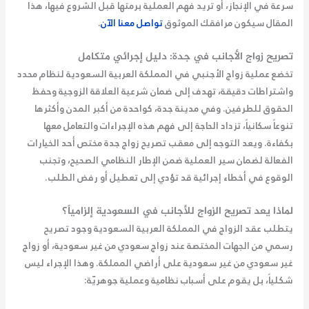
سرعة في الإنجاز، أو تريد فهم العملية برمتها قبل الشروع فيها، هذا
المقال سيكون مرافقك الموثوق
تواصل معنا الآن
.
تصريح زواج الأجانب في جدة: دليل إجرائي متكامل
تخضع عملية زواج الأجنبي في المملكة العربية السعودية لنظام محدد
واشتراطات دقيقة، تهدف إلى ضمان شرعية العلاقة الزوجية وحفظ
الحقوق للطرفين. وفي مدينة جدة، كواحدة من أكبر المدن وأكثرها
تنوعاً سكانياً، تزداد الحاجة إلى فهم هذه الإجراءات والتعامل معها
بكفاءة. ويعد التوجه إلى
معقب تصريح زواج جدة
مختص أحد الخيارات
الفعالة لضمان سير العملية ضمن الإطار النظامي الصحيح، وتجنب
الوقوع في أخطاء إجرائية قد تؤدي إلى تعطيل أو رفض الطلب.
لماذا يعد تصريح الزواج للأجانب في السعودية إلزامياً؟
يتطلب عقد الزواج في المملكة العربية السعودية وجود تصريح
رسمي من الجهات المختصة عند زواج سعودي من غير سعودية، أو زواج
غير سعودي من غير سعودية على أراضي المملكة. وهذا الإجراء ليس
شكلياً، بل يقوم على أسباب نظامية وعملية جوهريّة: