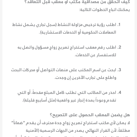
كيف أتحقق من مصداقية مكتب أو معقب قبل التعاقد؟
يمكنك اتباع الخطوات التالية:
اطلب رؤية ترخيص مزاولة النشاط (سجل تجاري يشمل نشاط
المعاملات الحكومية أو الخدمات الاستشارية).
اطلب
رقم معقب استخراج تصريح زواج
مسؤول واتصل به
للاستفسار عن الخدمات.
ابحث عن اسم المكتب على منصات التواصل أو محركات البحث
واطلع على تجارب الآخرين إن وجدت.
احذر من المكاتب التي تطلب كامل المبلغ مقدماً، أو التي
تقدم وعوداً بمدة إنجاز غير واقعية (مثل أسابيع قليلة).
هل يضمن المعقب الحصول على التصريح؟
لا يمكن لأي
مكتب استخراج تصريح زواج جدة
محترف أن يقدم “ضماناً”
مطلقاً، لأن القرار النهائي يصدر من الجهات الرسمية (الأمنية