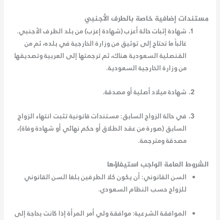
مستندات إضافية خاصة بالطرف الأجنبي
شهادة إثبات حالة أعزب
(شهادة إعزب) من بلد الطرف الأجنبي.
غالباً ما تحتاج إلى توثيق من وزارة الخارجية في بلده، ثم من
القنصلية السعودية هناك، ثم ترجمتها إلى العربية وتصديقها
من وزارة الخارجية السعودية.
شهادة ميلاد
أصلية أو مصدقة.
في حالة الزواج السابق:
مستندات قانونية تثبت انتهاء الزواج
السابق (صورة من عقد الطلاق أو حكم نهائي أو شهادة وفاة)،
مصدقة ومترجمة.
الشروط العامة الواجب استيفاؤها
السن القانوني:
أن يكون كلا الطرفين بلغا السن القانوني
للزواج حسب النظام السعودي.
الموافقة الشرعية:
موافقة ولي أمر المرأة إذا كانت بحاجة إلى