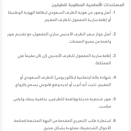
المستندات الأساسية المطلوبة للطرفين
أصل وصور من هوية الطرف السعودي
(بطاقة الهوية الوطنية)
أو إقامة سارية المفعول للطرف المقيم.
أصل جواز سفر الطرف الأجنبي
ساري المفعول، مع تقديم صور
واضحة من جميع الصفحات.
إقامة سارية المفعول
للطرف الأجنبي (إن كان مقيماً في
المملكة).
شهادة حالة اجتماعية
(بكالوريوس) للطرف السعودي أو
المقيم، تثبت أنه أعزب أو لديه وضع قانوني يسمح بالزواج.
صور شخصية
حديثة وواضحة للطرفين، بخلفية بيضاء ولباس
مناسب.
استمارة طلب التصريح
المقدمة من الجهة المختصة (محكمة
الأحوال الشخصية)، مملوءة بشكل صحيح.