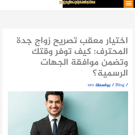
M
خطي
e
لى
n
لمحتوى
u
اختيار معقب تصريح زواج جدة
المحترف: كيف توفر وقتك
وتضمن موافقة الجهات
الرسمية؟
/
Blog
/ بواسطة
seo