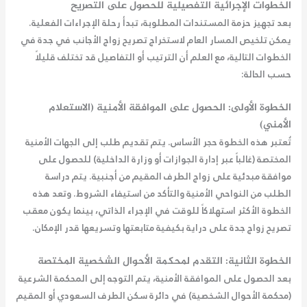
الخطوات الإجرائية التفصيلية للحصول على التصريح
بعد تجهيز حزمة المستندات المطلوبة، تبدأ رحلة الإجراءات الفعلية.
يمكن تلخيص المسار العام لاستخراج تصريح زواج الأجانب في جدة في
الخطوات التالية، مع العلم أن الترتيب أو التفاصيل قد تختلف قليلاً
حسب الحالة:
الخطوة الأولى: الحصول على الموافقة الأمنية (الاستعلام
الأمني)
تُعتبر هذه الخطوة حجر الأساس. يتم تقديم طلب إلى الجهات الأمنية
المختصة (غالباً عبر إدارة الجوازات أو وزارة الداخلية) للحصول على
موافقة مبدئية على زواج الطرف المقيم من أجنبية. يتم دراسة
الطلب من النواحي الأمنية والتأكد من استيفاء الشروط. وتعد هذه
الخطوة الأكثر استهلاكاً للوقت في الإجراء الذاتي، بينما يكون
معقب
تصريح زواج جدة
على دراية بكيفية متابعتها وتسريعها قدر الإمكان.
الخطوة الثانية: التقدم لمحكمة الأحوال الشخصية المختصة
بعد الحصول على الموافقة الأمنية، يتم التوجه إلى المحكمة الشرعية
(محكمة الأحوال الشخصية) في دائرة سكن الطرف السعودي أو المقيم