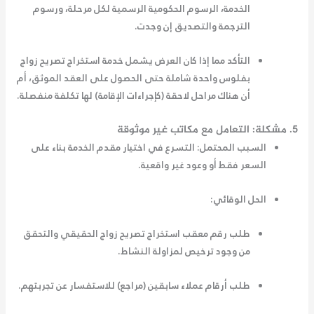
الخدمة، الرسوم الحكومية الرسمية لكل مرحلة، ورسوم
الترجمة والتصديق إن وجدت.
التأكد مما إذا كان العرض يشمل خدمة
استخراج تصريح زواج
بفلوس
واحدة شاملة حتى الحصول على العقد الموثق، أم
أن هناك مراحل لاحقة (كإجراءات الإقامة) لها تكلفة منفصلة.
5. مشكلة: التعامل مع مكاتب غير موثوقة
السبب المحتمل:
التسرع في اختيار مقدم الخدمة بناء على
السعر فقط أو وعود غير واقعية.
الحل الوقائي:
طلب
رقم معقب استخراج تصريح زواج
الحقيقي والتحقق
من وجود ترخيص لمزاولة النشاط.
طلب أرقام عملاء سابقين (مراجع) للاستفسار عن تجربتهم.