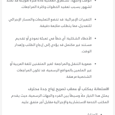
الوقت والجهد:
تستغرق العملية عادةً فترة طويلة قد تمتد
لشهور بسبب تعقيد الخطوات وكثرة المراجعات.
التغيرات الإجرائية:
قد تخضع التعليمات والمسار الإجرائي
للتعديل، مما يتطلب متابعة دقيقة.
الأخطاء الشكلية:
أي خطأ في تعبئة نموذج أو تقديم
مستند غير مكتمل قد يؤدي إلى إرجاع الطلب وإهدار
الوقت.
صعوبة التنقل والمراجعة:
لغير المتقنين للغة العربية أو
غير الملمين بالمواقع الرسمية، قد تكون المراجعات
الشخصية مرهقة.
الاستعانة بمكتب أو
معقب تصريح زواج جدة
محترف
يمثل هذا الخيار حلاً وسيطاً بين الفرد والجهات الرسمية، حيث يقدم
المكتب الخدمة الاستشارية والإجرائية مقابل أجر متفق عليه.
المزايا: