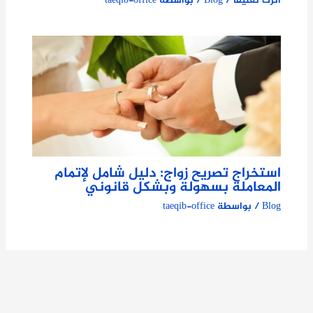
اترك تعليقاً
/
Blog
/ بواسطة
taeqib-office
استخراج تصريح زواج: دليل شامل لإتمام
المعاملة بسهولة وبشكل قانوني
Blog
/ بواسطة
taeqib-office