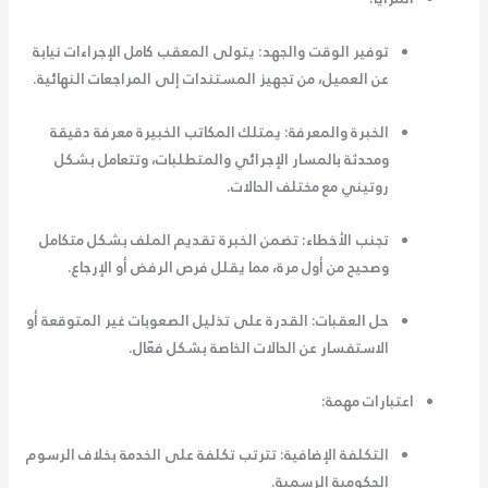
توفير الوقت والجهد:
يتولى
المعقب
كامل الإجراءات نيابة
عن العميل، من تجهيز المستندات إلى المراجعات النهائية.
الخبرة والمعرفة:
يمتلك المكاتب الخبيرة معرفة دقيقة
ومحدثة بالمسار الإجرائي والمتطلبات، وتتعامل بشكل
روتيني مع مختلف الحالات.
تجنب الأخطاء:
تضمن الخبرة تقديم الملف بشكل متكامل
وصحيح من أول مرة، مما يقلل فرص الرفض أو الإرجاع.
حل العقبات:
القدرة على تذليل الصعوبات غير المتوقعة أو
الاستفسار عن الحالات الخاصة بشكل فعّال.
اعتبارات مهمة:
التكلفة الإضافية:
تترتب تكلفة على الخدمة بخلاف الرسوم
الحكومية الرسمية.