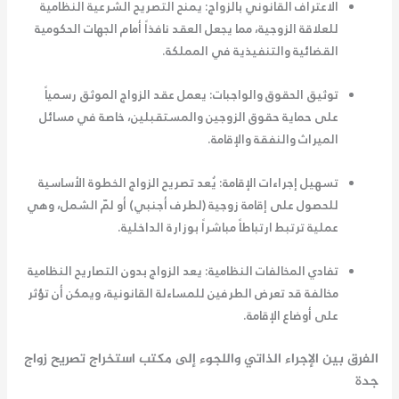
الاعتراف القانوني بالزواج:
يمنح التصريح الشرعية النظامية
للعلاقة الزوجية، مما يجعل العقد نافذاً أمام الجهات الحكومية
القضائية والتنفيذية في المملكة.
توثيق الحقوق والواجبات:
يعمل عقد الزواج الموثق رسمياً
على حماية حقوق الزوجين والمستقبلين، خاصة في مسائل
الميراث والنفقة والإقامة.
تسهيل إجراءات الإقامة:
يُعد تصريح الزواج الخطوة الأساسية
للحصول على إقامة زوجية (لطرف أجنبي) أو لمّ الشمل، وهي
عملية ترتبط ارتباطاً مباشراً بوزارة الداخلية.
تفادي المخالفات النظامية:
يعد الزواج بدون التصاريح النظامية
مخالفة قد تعرض الطرفين للمساءلة القانونية، ويمكن أن تؤثر
على أوضاع الإقامة.
الفرق بين الإجراء الذاتي واللجوء إلى
مكتب استخراج تصريح زواج
جدة