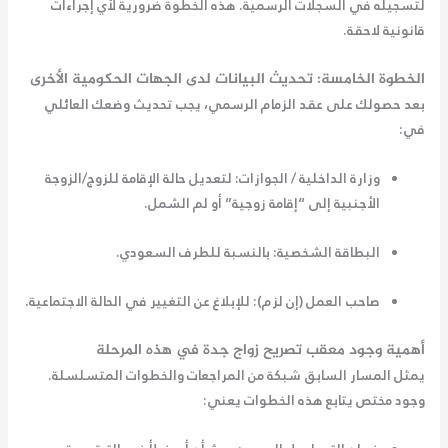
لتسجيله في السجلات الرسمية. هذه الخطوة ضرورية لأي إجراءات
قانونية لاحقة.
الخطوة الخامسة: تحديث البيانات لدى الجهات الحكومية الأخرى
بعد حصولك على عقد الزمام الرسمي، يجب تحديث وضعك العائلي
في:
وزارة الداخلية / الجوازات:
لتعديل حالة الإقامة للزوج/الزوجة
الأجنبية إلى “إقامة زوجية” أو لم الشمل.
البطاقة الشخصية:
بالنسبة للطرف السعودي.
صاحب العمل (إن لزم):
للإبلاغ عن التغيير في الحالة الاجتماعية.
أهمية وجود
معقب تصريح زواج جدة
في هذه المرحلة
يمثل المسار السابق شبكة من المراجعات والخطوات المتسلسلة.
وجود مختص يتابع هذه الخطوات يعني: