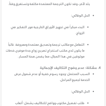
بلد لآخر، وقد تكون الترجمة المعتمدة مكلفة وتستغرق وقتاً.
الحل الوقائي:
البدء مبكراً في تجهيز الأوراق الخارجية فور التفكير في
الزواج.
التعامل مع مكاتب ترجمة وتصديق معتمدة ومعروفة. غالباً
ما يكون لدى
مكتب استخراج تصريح زواج جدة
موفري خدمات
موثوقين في هذا المجال، مما يضمن صحة المسار.
4. مشكلة: عدم وضوح التكاليف الإجمالية
السبب المحتمل:
وجود رسوم خفية أو عدم شمول عرض
الخدمة لجميع المراحل.
الحل الوقائي:
طلب تفصيل مكتوب وواضح للتكاليف يشمل: أتعاب