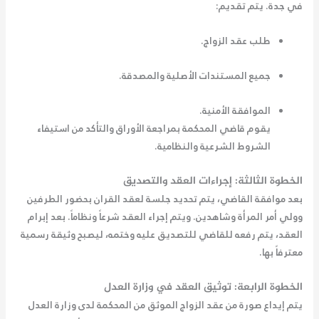
في جدة. يتم تقديم:
طلب عقد الزواج.
جميع المستندات الأصلية والمصدقة.
الموافقة الأمنية.
يقوم قاضي المحكمة بمراجعة الأوراق والتأكد من استيفاء
الشروط الشرعية والنظامية.
الخطوة الثالثة: إجراءات العقد والتصديق
بعد موافقة القاضي، يتم تحديد جلسة لعقد القران بحضور الطرفين
وولي أمر المرأة وشاهدين. ويتم إجراء العقد شرعاً ونظاماً. بعد إبرام
العقد، يتم رفعه للقاضي للتصديق عليه وختمه، ليصبح وثيقة رسمية
معترفاً بها.
الخطوة الرابعة: توثيق العقد في وزارة العدل
يتم إيداع صورة من عقد الزواج الموثق من المحكمة لدى وزارة العدل