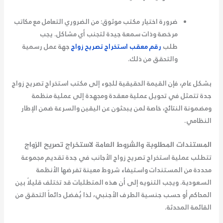
ضرورة اختيار مكتب موثوق:
من الضروري التعامل مع مكاتب
مرخصة وذات سمعة جيدة لتجنب أي مشاكل. يجب
طلب
رقم معقب استخراج تصريح زواج
جهة عمل رسمية
والتحقق من ذلك.
بشكل عام، فإن القيمة الحقيقية للجوء إلى مكتب استخراج تصريح زواج
جدة تتمثل في تحويل عملية معقدة ومجهدة إلى عملية منظمة
ومضمونة النتائج، خاصة لمن يبحثون عن اليقين والسرعة ضمن الإطار
النظامي.
المستندات المطلوبة والشروط العامة لاستخراج تصريح الزواج
تتطلب عملية استخراج تصريح زواج الأجانب في جدة تقديم مجموعة
محددة من المستندات واستيفاء شروط معينة تفرضها الأنظمة
السعودية. ويجب التنويه إلى أن هذه المتطلبات قد تختلف قليلاً بين
المحاكم أو حسب جنسية الطرف الأجنبي، لذا يُفضل دائماً التحقق من
القائمة المحدثة.