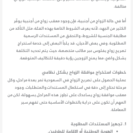
مخالفة.
أما في حالة الزواج من أجنبية، فإن وجود معقب زواج من أجنبية يوفّر
الكثير من الجهد، لأنه يعرف الشروط الخاصة بهذه الفئة، مثل التأكد من
مطابقة الجنسية للشروط، والتحقق من المستندات الرسمية
المطلوبة. وفي بعض الأحيان، قد يلجأ البعض إلى خدمة استخراج
تصريح زواج بفلوس عبر مكاتب متخصصة، حيث يتم تحديد التكلفة
بشكل واضح، مما يمنح الزوجين رؤية دقيقة للتكاليف المتوقعة.
خطوات استخراج موافقة الزواج بشكل نظامي
عملية الحصول على تصريح الزواج في السعودية تمر بعدة مراحل، وكل
مرحلة تحتاج إلى دقة في استكمال المستندات والمتطلبات. وجود
معقب موافقة زواج
يساعدك على تجاوز هذه المراحل بسهولة، لكن من
المهم أن تكون على دراية بالخطوات الأساسية حتى تفهم سير
المعاملة.
1. تجهيز المستندات المطلوبة
الهوية الوطنية أو الإقامة للطرفين.