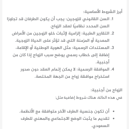
أبرز الشروط الأساسية:
السن القانوني للزوجين
: يجب أن يكون الطرفان قد تجاوزا
السن المحدد نظاميًا لعقد الزواج.
التقارير الطبية
: إلزامية لإثبات خلو الزوجين من الأمراض
المعدية أو المزمنة التي قد تؤثر على الحياة الزوجية.
المستندات الرسمية
: مثل الهوية الوطنية أو الإقامة،
إضافة إلى خطاب رسمي يوضح سبب الزواج إذا كان من
أجنبية.
الموافقة الرسمية
: لا يمكن إتمام العقد دون صدور
استخراج موافقة زواج
من الجهة المختصة.
الزواج من أجنبية:
في هذه الحالة، هناك شروط إضافية مثل:
أن تكون جنسية الطرف الآخر متوافقة مع الأنظمة.
تقديم ما يثبت الوضع الاجتماعي والمهني للطرف
السعودي.