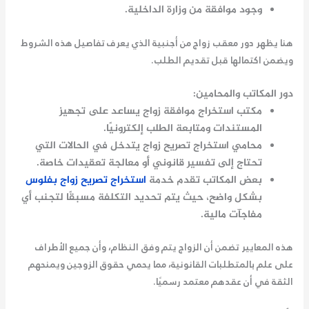
وجود موافقة من وزارة الداخلية.
هنا يظهر دور
معقب زواج من أجنبية
الذي يعرف تفاصيل هذه الشروط
ويضمن اكتمالها قبل تقديم الطلب.
دور المكاتب والمحامين:
مكتب استخراج موافقة زواج
يساعد على تجهيز
المستندات ومتابعة الطلب إلكترونيًا.
محامي استخراج تصريح زواج
يتدخل في الحالات التي
تحتاج إلى تفسير قانوني أو معالجة تعقيدات خاصة.
بعض المكاتب تقدم خدمة
استخراج تصريح زواج بفلوس
بشكل واضح، حيث يتم تحديد التكلفة مسبقًا لتجنب أي
مفاجآت مالية.
هذه المعايير تضمن أن الزواج يتم وفق النظام، وأن جميع الأطراف
على علم بالمتطلبات القانونية، مما يحمي حقوق الزوجين ويمنحهم
الثقة في أن عقدهم معتمد رسميًا.