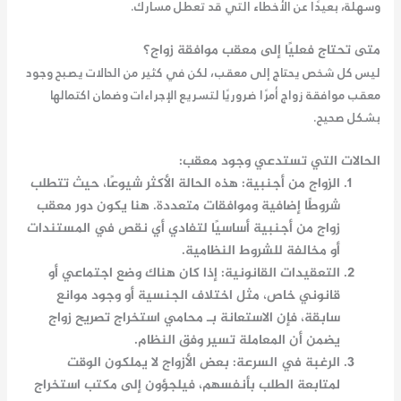
وسهلة، بعيدًا عن الأخطاء التي قد تعطل مسارك.
متى تحتاج فعليًا إلى معقب موافقة زواج؟
ليس كل شخص يحتاج إلى معقب، لكن في كثير من الحالات يصبح وجود
معقب موافقة زواج
أمرًا ضروريًا لتسريع الإجراءات وضمان اكتمالها
بشكل صحيح.
الحالات التي تستدعي وجود معقب:
الزواج من أجنبية
: هذه الحالة الأكثر شيوعًا، حيث تتطلب
شروطًا إضافية وموافقات متعددة. هنا يكون دور
معقب
زواج من أجنبية
أساسيًا لتفادي أي نقص في المستندات
أو مخالفة للشروط النظامية.
التعقيدات القانونية
: إذا كان هناك وضع اجتماعي أو
قانوني خاص، مثل اختلاف الجنسية أو وجود موانع
سابقة، فإن الاستعانة بـ
محامي استخراج تصريح زواج
يضمن أن المعاملة تسير وفق النظام.
الرغبة في السرعة
: بعض الأزواج لا يملكون الوقت
لمتابعة الطلب بأنفسهم، فيلجؤون إلى
مكتب استخراج