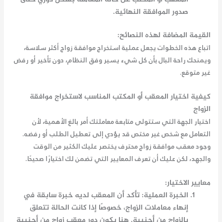
صدور الموافقة النهائية.
القيمة المضافة لهذه النصائح:
اتباع هذه الخطوات يجعل عملية
استخراج موافقة زواج
أكثر سلاسة،
ويمنحك راحة البال بأن كل شيء يسير وفق النظام، دون تأخير أو رفض
غير متوقع.
كيفية اختيار المعقب أو المكتب المناسب لاستخراج موافقة
الزواج
اختيار الجهة التي ستتولى متابعة معاملتك أمر بالغ الأهمية، لأن
التعامل مع شخص غير مختص قد يؤدي إلى تعطيل الطلب أو رفضه.
وجود
معقب موافقة زواج
محترف يختصر عليك الكثير من الوقت
والجهد، لكن عليك أن تعرف المعايير التي تضمن لك اختيارًا صحيحًا.
معايير الاختيار:
الخبرة العملية
: تأكد أن المعقب لديه خبرة سابقة في
إنهاء معاملات الزواج، خصوصًا إذا كانت الحالة تتعلق
بالزواج من أجنبية. هنا يكون دور
معقب زواج من أجنبية