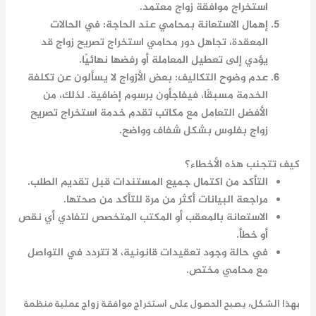
استخراج موافقة زواج
معتمد.
إهمال الاستعانة بمحامي عند الحاجة
: في الحالات
المعقدة، تجاهل دور
محامي استخراج تصريح زواج
قد
يؤدي إلى تعطيل المعاملة أو رفضها نهائيًا.
عدم وضوح التكاليف
: بعض الأزواج لا يسألون عن تكلفة
الخدمة مسبقًا، فيفاجأون برسوم إضافية. لذلك، من
الأفضل التعامل مع مكاتب تقدم خدمة
استخراج تصريح
زواج بفلوس
بشكل شفاف وواضح.
كيف تتجنب هذه الأخطاء؟
التأكد من اكتمال جميع المستندات قبل تقديم الطلب.
مراجعة البيانات أكثر من مرة للتأكد من صحتها.
الاستعانة بالمعقب أو المكتب المتخصص لتفادي أي نقص
أو خطأ.
في حالة وجود تعقيدات قانونية، لا تتردد في التواصل
مع محامي مختص.
بهذا الشكل، يصبح الحصول على
استخراج موافقة زواج
عملية منظمة