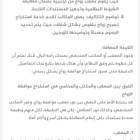
حيث يقوم معقب زواج من أجنبية بضمان مطابقة
الشروط النظامية وتجهيز المستندات اللازمة.
توضيح التكاليف
: بعض المكاتب تقدم خدمة
استخراج
تصريح زواج بفلوس
بشكل شفاف، حيث يتم تحديد
الرسوم مسبقًا وتوضيحها للزوجين.
القيمة المضافة:
وجود المعقب أو المكتب المتخصص يمنحك راحة البال، لأنك تعلم أن
كل خطوة تتم وفق النظام، وأن هناك شخصًا يتابع عنك التفاصيل
الدقيقة حتى صدور
استخراج موافقة زواج
بشكل رسمي.
الفرق بين المعقب والمكتب والمحامي في استخراج موافقة
الزواج
قد يختلط الأمر على البعض بين دور
معقب موافقة زواج
، ودور المكتب
المتخصص، وكذلك دور المحامي. لكن في الحقيقة، لكل منهم وظيفة
محددة تساعدك على إتمام المعاملة بشكل أسرع وأكثر أمانًا.
1. المعقب