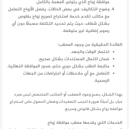
موافقة زواج
الذي يتولى المهمة بالكامل.
وضوح التكاليف
: في بعض الحالات، يفضل الأزواج التعامل
مع مكاتب تقدم خدمة
استخراج تصريح زواج بفلوس
بشكل شفاف، حيث يتم تحديد التكلفة مسبقًا دون أي
رسوم إضافية غير متوقعة.
الفائدة الحقيقية من وجود المعقب:
اختصار الوقت والجهد.
ضمان اكتمال المستندات بشكل صحيح.
متابعة الطلب بشكل دوري حتى صدور الموافقة النهائية.
التعامل مع أي ملاحظات أو اعتراضات من الجهات
الرسمية.
بهذا الشكل، يصبح وجود المعقب أو المكتب المتخصص ليس مجرد
خيار، بل أحيانًا ضرورة لتجنب التعقيدات وضمان الحصول على
استخراج
موافقة زواج
بشكل قانوني وسريع.
الخدمات التي يقدمها معقب موافقة زواج