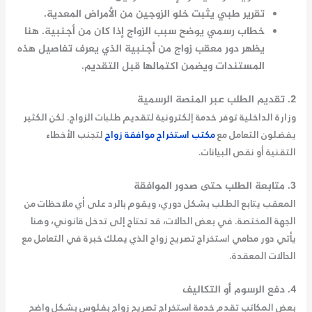
تقرير طبي يثبت خلو الزوجين من الأمراض المعدية.
خطاب رسمي يوضح سبب الزواج إذا كان من أجنبية. هنا
يظهر دور معقب زواج من أجنبية الذي يعرف تفاصيل هذه
المستندات ويضمن اكتمالها قبل التقديم.
2. تقديم الطلب عبر المنصة الرسمية
وزارة الداخلية توفر خدمة إلكترونية لتقديم طلبات الزواج. لكن الكثير
يفضلون التعامل مع
مكتب استخراج موافقة زواج
لتجنب الأخطاء
التقنية أو نقص البيانات.
3. متابعة الطلب حتى صدور الموافقة
المعقب يتابع الطلب بشكل دوري، ويقوم بالرد على أي ملاحظات من
الجهة المختصة. في بعض الحالات، قد تحتاج إلى تدخل قانوني، وهنا
يأتي دور محامي استخراج تصريح زواج الذي يملك خبرة في التعامل مع
الحالات المعقدة.
4. دفع الرسوم أو التكاليف
بعض المكاتب تقدم خدمة
استخراج تصريح زواج بفلوس
بشكل واضح