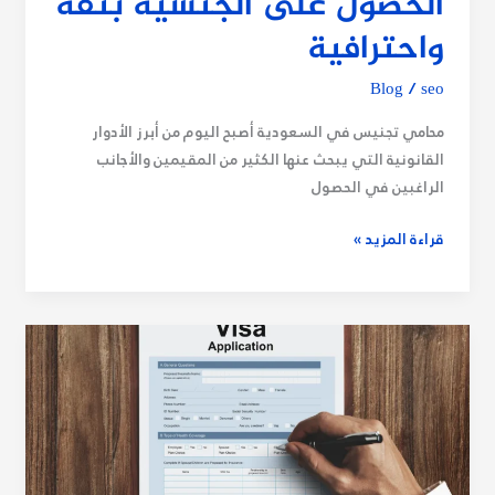
الحصول على الجنسية بثقة
واحترافية
Blog
/
seo
محامي تجنيس في السعودية أصبح اليوم من أبرز الأدوار
القانونية التي يبحث عنها الكثير من المقيمين والأجانب
الراغبين في الحصول
قراءة المزيد »
شروط
تحويل
الزيارة
إلى
إقامة
في