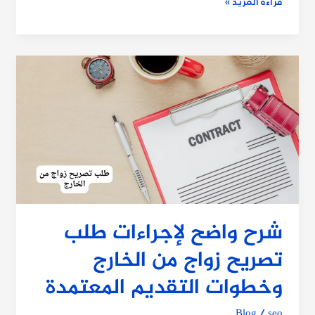
قراءة المزيد »
شرح
واضح
لإجراءات
طلب
تصريح
زواج
من
الخارج
وخطوات
التقديم
شرح واضح لإجراءات طلب
المعتمدة
تصريح زواج من الخارج
وخطوات التقديم المعتمدة
Blog
/
seo