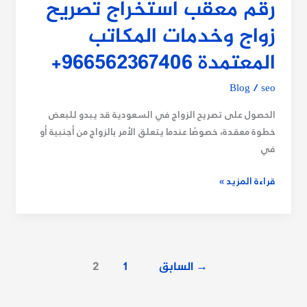
رقم معقب استخراج تصريح
زواج وخدمات المكاتب
المعتمدة 966562367406+
Blog
/
seo
الحصول على تصريح الزواج في السعودية قد يبدو للبعض
خطوة معقدة، خصوصًا عندما يتعلق الأمر بالزواج من أجنبية أو
في
قراءة المزيد »
→
السابق
1
2