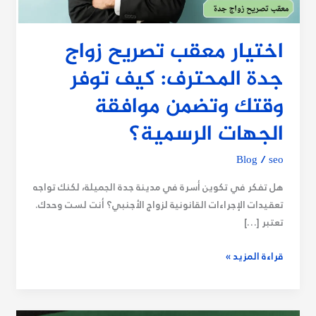
توفر
وقتك
وتضمن
اختيار معقب تصريح زواج
موافقة
جدة المحترف: كيف توفر
الجهات
الرسمية؟
وقتك وتضمن موافقة
الجهات الرسمية؟
Blog
/
seo
هل تفكر في تكوين أسرة في مدينة جدة الجميلة، لكنك تواجه
تعقيدات الإجراءات القانونية لزواج الأجنبي؟ أنت لست وحدك.
تعتبر […]
قراءة المزيد »