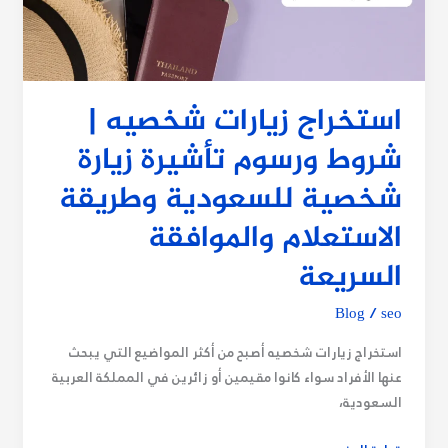
ورسوم
تأشيرة
زيارة
شخصية
للسعودية
استخراج زيارات شخصيه |
وطريقة
شروط ورسوم تأشيرة زيارة
الاستعلام
والموافقة
شخصية للسعودية وطريقة
السريعة
الاستعلام والموافقة
السريعة
Blog
/
seo
استخراج زيارات شخصيه أصبح من أكثر المواضيع التي يبحث
عنها الأفراد سواء كانوا مقيمين أو زائرين في المملكة العربية
السعودية،