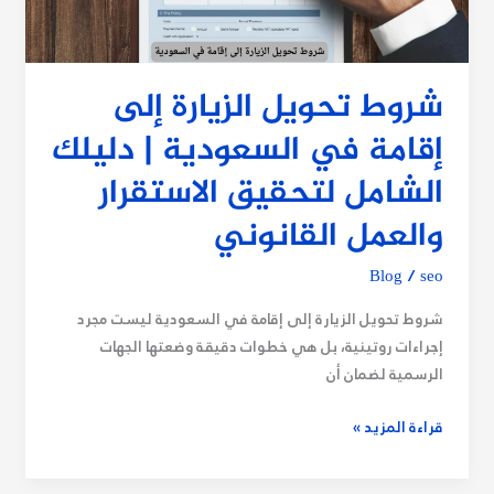
السعودية
|
دليلك
الشامل
شروط تحويل الزيارة إلى
لتحقيق
إقامة في السعودية | دليلك
الاستقرار
والعمل
الشامل لتحقيق الاستقرار
القانوني
والعمل القانوني
Blog
/
seo
شروط تحويل الزيارة إلى إقامة في السعودية ليست مجرد
إجراءات روتينية، بل هي خطوات دقيقة وضعتها الجهات
الرسمية لضمان أن
قراءة المزيد »